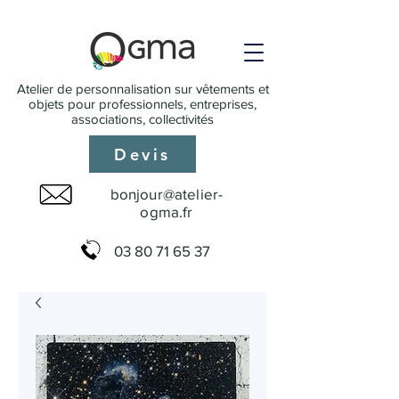
Atelier de personnalisation sur vêtements et
objets pour professionnels, entreprises,
associations, collectivités
Devis
bonjour@atelier-
ogma.fr
03 80 71 65 37