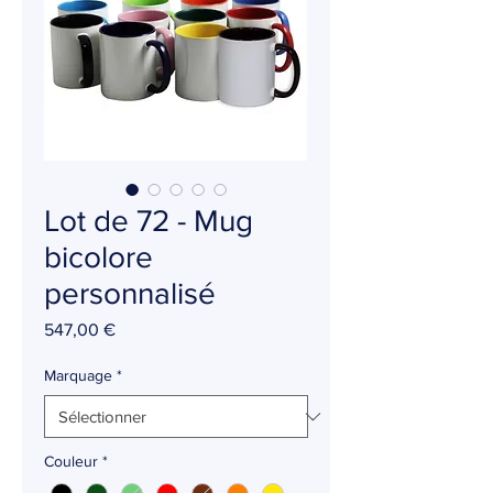
Lot de 72 - Mug
bicolore
personnalisé
Prix
547,00 €
Marquage
*
Couleur
*