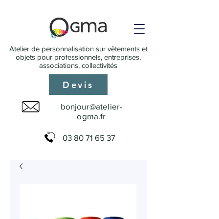
Atelier de personnalisation sur vêtements et
objets pour professionnels, entreprises,
associations, collectivités
Devis
bonjour@atelier-
ogma.fr
03 80 71 65 37