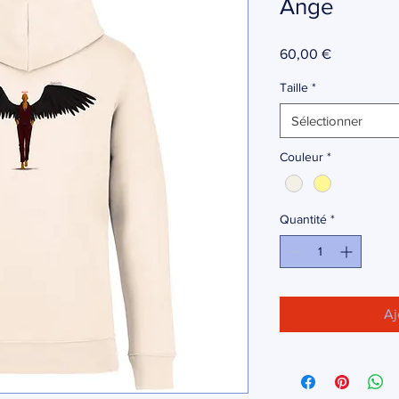
Ange
Prix
60,00 €
Taille
*
Sélectionner
Couleur
*
Quantité
*
Aj