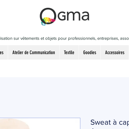
isation sur vêtements et objets pour professionnels, entreprises, associ
es
Atelier de Communication
Textile
Goodies
Accessoires
Sweat à ca