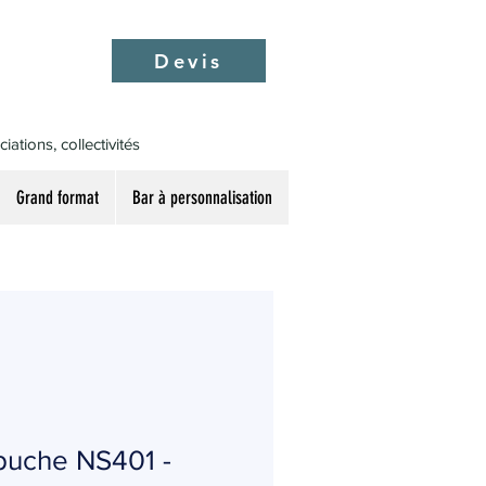
Devis
ations, collectivités
Grand format
Bar à personnalisation
puche NS401 -