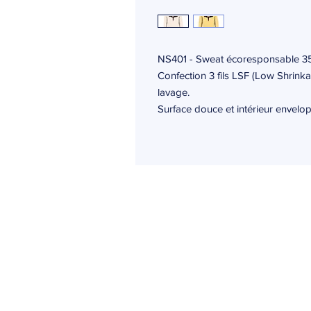
NS401 - Sweat écoresponsable 35
Confection 3 fils LSF (Low Shrinkag
lavage.
Surface douce et intérieur envelop