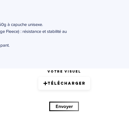
0g à capuche unisexe.
e Fleece) : résistance et stabilité au
pant.
Votre visuel
Télécharger
Envoyer