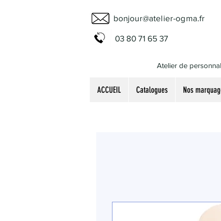
bonjour@atelier-ogma.fr
03 80 71 65 37
Atelier de personnal
ACCUEIL
Catalogues
Nos marquag