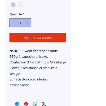
Quantité
*
Ajouter au panier
NS401 - Sweat écoresponsable
350g à capuche unisexe.
Confection 3 fils LSF (Low Shrinkage
Fleece) : résistance et stabilité au
lavage.
Surface douce et intérieur
enveloppant.