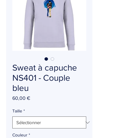
Sweat à capuche
NS401 - Couple
bleu
Prix
60,00 €
Taille
*
Couleur
*