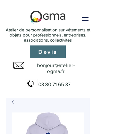
Atelier de personnalisation sur vêtements et
objets pour professionnels, entreprises,
associations, collectivités
Devis
bonjour@atelier-
ogma.fr
03 80 71 65 37