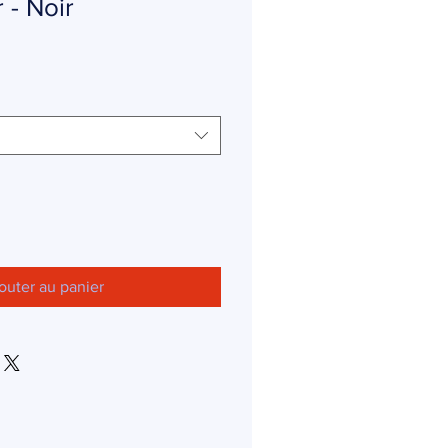
 - Noir
outer au panier