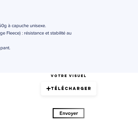
0g à capuche unisexe.
e Fleece) : résistance et stabilité au
pant.
Votre visuel
Télécharger
Envoyer