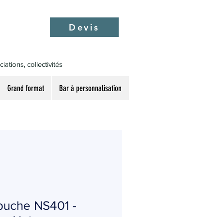
Devis
ations, collectivités
Grand format
Bar à personnalisation
puche NS401 -