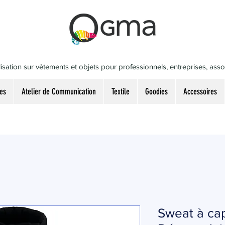
isation sur vêtements et objets pour professionnels, entreprises, associ
es
Atelier de Communication
Textile
Goodies
Accessoires
Sweat à ca