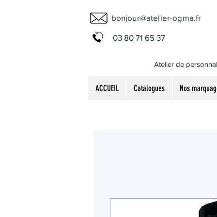
bonjour@atelier-ogma.fr
03 80 71 65 37
Atelier de personnal
ACCUEIL
Catalogues
Nos marquag