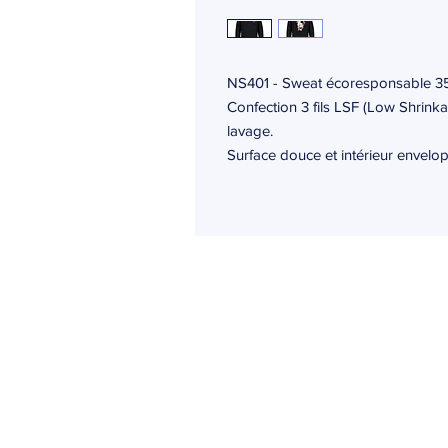
NS401 - Sweat écoresponsable 35
Confection 3 fils LSF (Low Shrinkag
lavage.
Surface douce et intérieur envelop