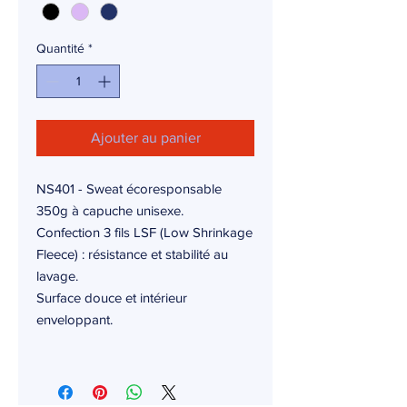
Quantité
*
Ajouter au panier
NS401 - Sweat écoresponsable
350g à capuche unisexe.
Confection 3 fils LSF (Low Shrinkage
Fleece) : résistance et stabilité au
lavage.
Surface douce et intérieur
enveloppant.