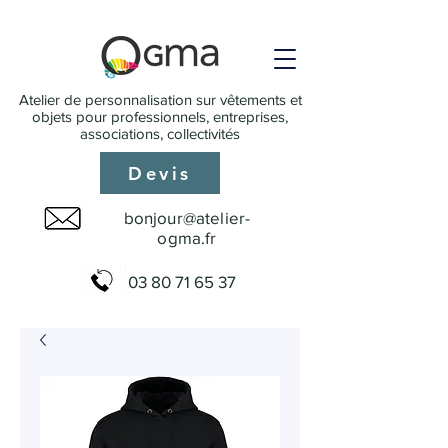
Atelier de personnalisation sur vêtements et
objets pour professionnels, entreprises,
associations, collectivités
Devis
bonjour@atelier-
ogma.fr
03 80 71 65 37