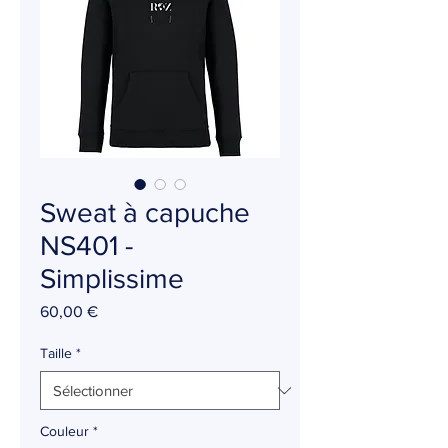
Sweat à capuche
NS401 -
Simplissime
Prix
60,00 €
Taille
*
Couleur
*