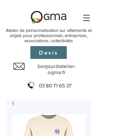
Atelier de personnalisation sur vêtements et
objets pour professionnels, entreprises,
associations, collectivités
Devis
bonjour@atelier-
ogma.fr
03 80 71 65 37