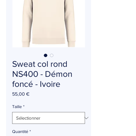
Sweat col rond
NS400 - Démon
foncé - Ivoire
Prix
55,00 €
Taille
*
Quantité
*