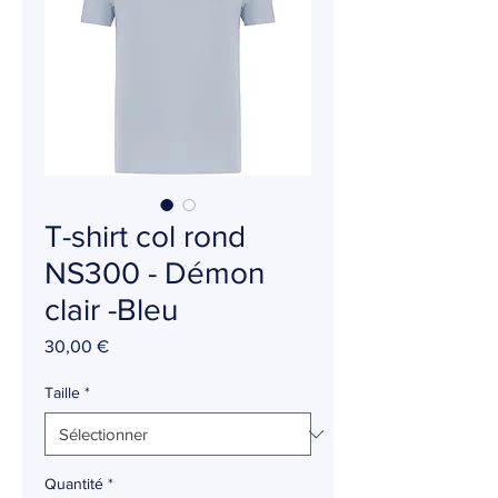
T-shirt col rond
NS300 - Démon
clair -Bleu
Prix
30,00 €
Taille
*
Quantité
*