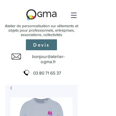
Atelier de personnalisation sur vêtements et
objets pour professionnels, entreprises,
associations, collectivités
Devis
bonjour@atelier-
ogma.fr
03 80 71 65 37