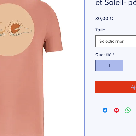
et Soleil- 
Prix
30,00 €
Taille
*
Sélectionner
Quantité
*
Aj