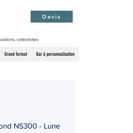
Devis
ations, collectivités
Grand format
Bar à personnalisation
 rond NS300 - Lune