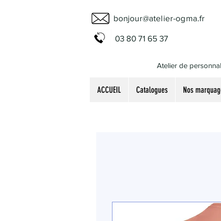
bonjour@atelier-ogma.fr
03 80 71 65 37
Atelier de personnal
ACCUEIL
Catalogues
Nos marquag