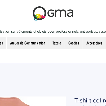
isation sur vêtements et objets pour professionnels, entreprises, associ
es
Atelier de Communication
Textile
Goodies
Accessoires
T-shirt col