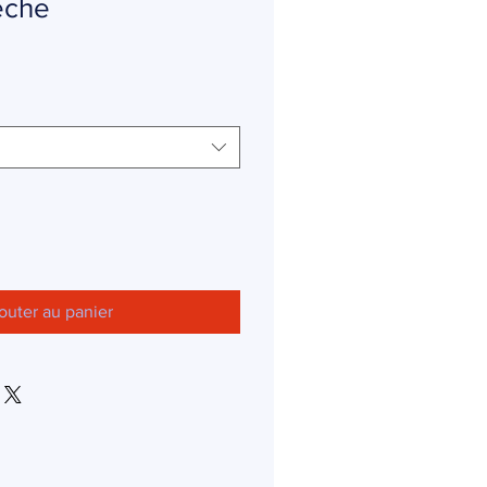
pêche
outer au panier