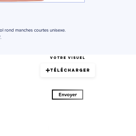
ol rond manches courtes unisexe.
.
Votre visuel
Télécharger
Envoyer