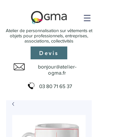
Atelier de personnalisation sur vêtements et
objets pour professionnels, entreprises,
associations, collectivités
Devis
bonjour@atelier-
ogma.fr
03 80 71 65 37