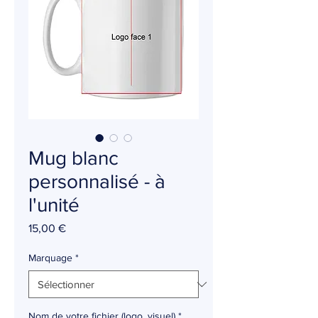
Mug blanc
personnalisé - à
l'unité
Prix
15,00 €
Marquage
*
Nom de votre fichier (logo, visuel)
*