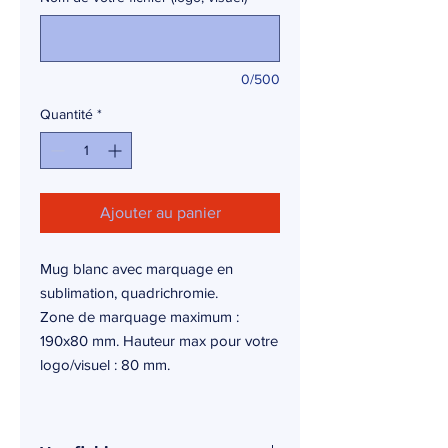
0/500
Quantité
*
Ajouter au panier
Mug blanc avec marquage en
sublimation, quadrichromie.
Zone de marquage maximum :
190x80 mm. Hauteur max pour votre
logo/visuel : 80 mm.