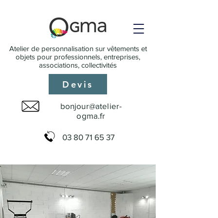
Atelier de personnalisation sur vêtements et
objets pour professionnels, entreprises,
associations, collectivités
Devis
bonjour@atelier-
ogma.fr
03 80 71 65 37