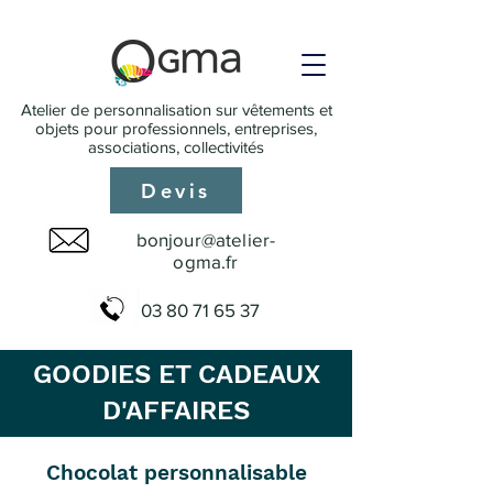
Atelier de personnalisation sur vêtements et
objets pour professionnels, entreprises,
associations, collectivités
Devis
bonjour@atelier-
ogma.fr
03 80 71 65 37
GOODIES ET CADEAUX
D'AFFAIRES
Chocolat personnalisable