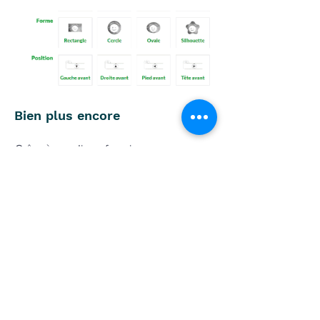
Bien plus encore
Grâce à nos divers fournisseurs, nous vous
proposons un large choix d'objets
personnalisables. Tous ne sont pas
affichés sur notre site internet, alors
n'hésitez surtout pas à nous adresser
toutes vos demandes par mail ou via notre
formulaire de contact.
Contactez-nous
Ogma
24 rue des moulissards
21240 Talant