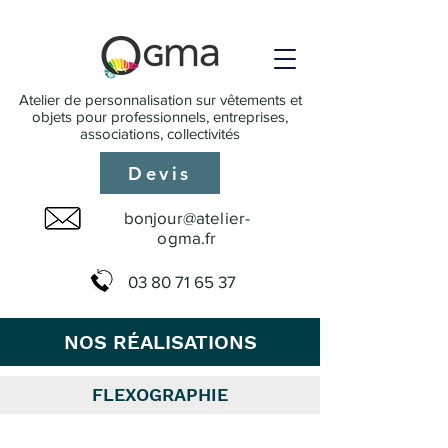
Atelier de personnalisation sur vêtements et
objets pour professionnels, entreprises,
associations, collectivités
Devis
bonjour@atelier-
ogma.fr
03 80 71 65 37
NOS RÉALISATIONS
FLEXOGRAPHIE