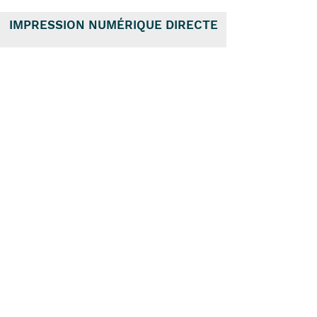
IMPRESSION NUMÉRIQUE DIRECTE