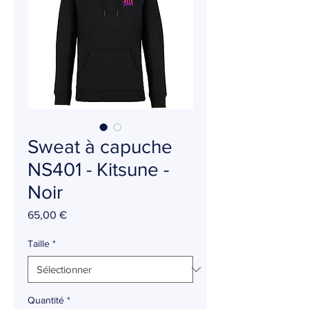
Sweat à capuche
NS401 - Kitsune -
Noir
Prix
65,00 €
Taille
*
Quantité
*