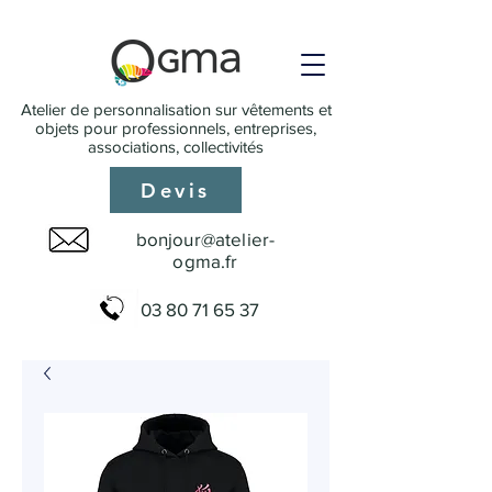
Atelier de personnalisation sur vêtements et
objets pour professionnels, entreprises,
associations, collectivités
Devis
bonjour@atelier-
ogma.fr
03 80 71 65 37