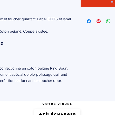
Aj
x et toucher qualitatif. Label GOTS et label
Coton peigné. Coupe ajustée.
4€
t confectionné en coton peigné Ring Spun.
tement spécial de bio-polissage qui rend
mperfection et donnant un toucher doux.
Votre visuel
Télécharger