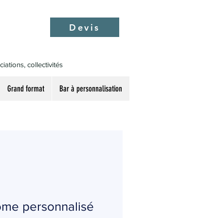
Devis
ations, collectivités
Grand format
Bar à personnalisation
tôme personnalisé