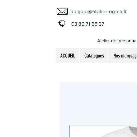
bonjour@atelier-ogma.fr
03 80 71 65 37
Atelier de personnal
ACCUEIL
Catalogues
Nos marquag