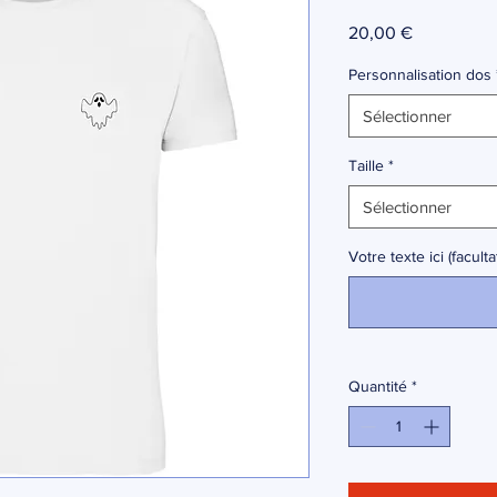
Prix
20,00 €
Personnalisation dos
Sélectionner
Taille
*
Sélectionner
Votre texte ici (facultat
Quantité
*