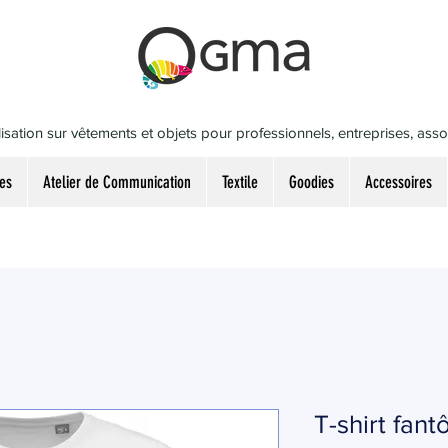
isation sur vêtements et objets pour professionnels, entreprises, associ
es
Atelier de Communication
Textile
Goodies
Accessoires
T-shirt fan