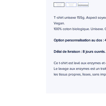
T-shirt unisexe 155g. Aspect soyeu
Vegan.
100% coton biologique. Unisexe. 
Option personnalisation au dos : 
Délai de livraison : 8 jours ouvrés.
Ce t-shirt est lavé aux enzymes e
Le lavage aux enzymes est un trai
les tissus propres, lisses, sans i