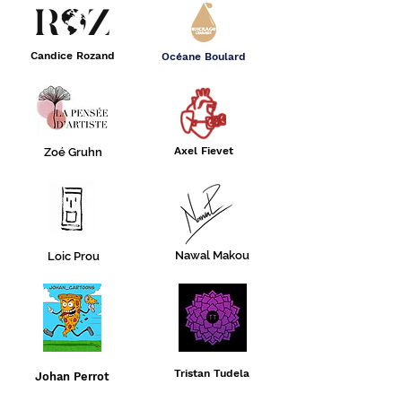
Candice Rozand
Océane Boulard
Axel Fievet
Zoé Gruhn
Nawal Makou
Loic Prou
Tristan Tudela
Johan Perrot