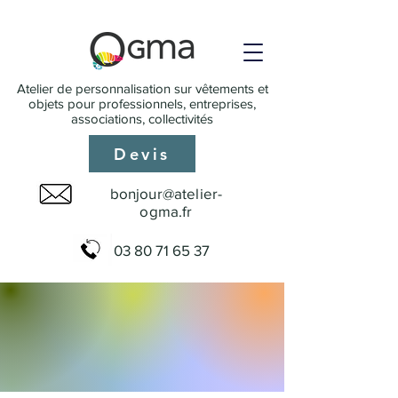
Atelier de personnalisation sur vêtements et
objets pour professionnels, entreprises,
associations, collectivités
Devis
bonjour@atelier-
ogma.fr
03 80 71 65 37