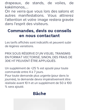
drapeaux, de stands, de voiles, de
kakémonos,...
On ne verra que vous lors des salons et
autres manifestations. Vous attirerez
l'attention et votre image restera gravée
dans l'esprit des visiteurs.
Commandes, devis ou conseils
en nous contactant
Les tarifs affichés sont indicatifs et peuvent subir
de légères variations.
PRIX SOUS RÉSERVE D'UN VISUEL TRANSMIS
EN FORMAT VECTORISÉ, SINON, DES FRAIS DE
30€ HT PEUVENT ÊTRE APPLIQUÉS.​
Un supplément de +25 % est ajouté pour toute
commande entre 4 à 7 jours.
Pour toute demande plus urgente (pour dans la
journée), la demande devra impérativement être
réalisée avant 10 h et un supplément de 50 à 100
% sera ajouté.
Bâche