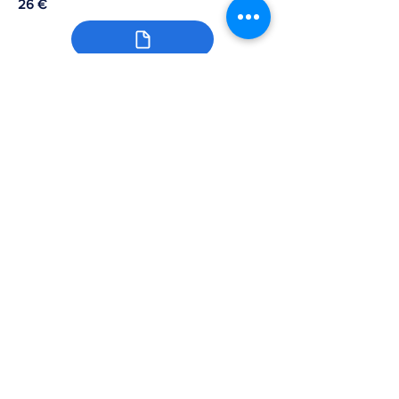
26 €
BYB004 - Veste baseball