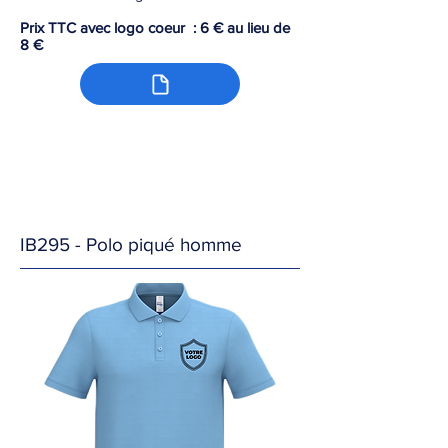
Prix TTC avec logo coeur : 6 € au lieu de
8 €
IB295 - Polo piqué homme