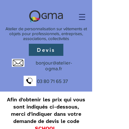
Atelier de personnalisation sur vêtements et
objets pour professionnels, entreprises,
associations, collectivités
Devis
bonjour@atelier-
ogma.fr
03 80 71 65 37
Afin d'obtenir les prix qui vous
sont indiqués ci-dessous,
merci d'indiquer dans votre
demande de devis le code
SCHOOL
.