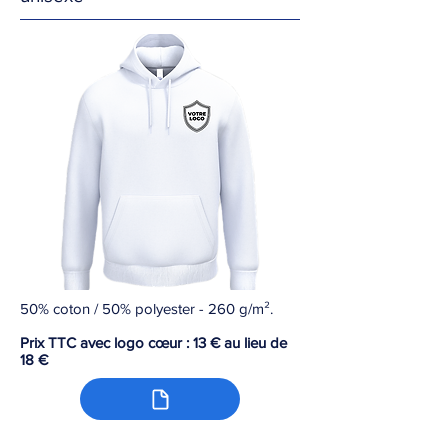
50% coton / 50% polyester - 260 g/m².
Prix TTC avec logo cœur : 13 € au lieu de
18 €