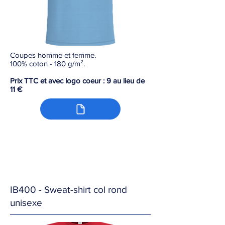
Coupes homme et femme.
100% coton - 180 g/m².
Prix TTC et avec logo coeur : 9 au lieu de
11 €
IB400 - Sweat-shirt col rond
unisexe