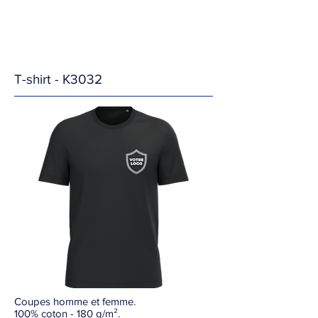
T-shirt - K3032
Coupes homme et femme.
100% coton - 180 g/m².