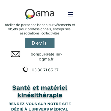
Atelier de personnalisation sur vêtements et
objets pour professionnels, entreprises,
associations, collectivités
Devis
bonjour@atelier-
ogma.fr
03 80 71 65 37
Santé et matériel
kinésithérapie
RENDEZ-VOUS SUR NOTRE SITE
DÉDIÉ À L'UNIVERS MÉDICAL