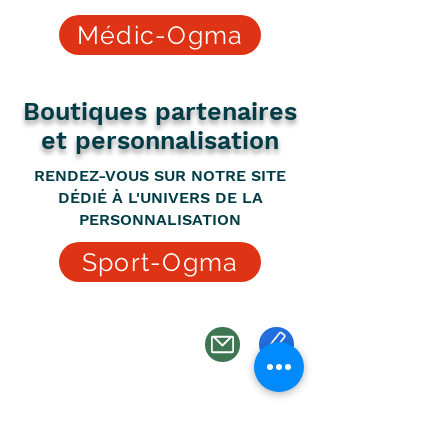
Médic-Ogma
Boutiques partenaires
et personnalisation
RENDEZ-VOUS SUR NOTRE SITE
DÉDIÉ À L'UNIVERS DE LA
PERSONNALISATION
Sport-Ogma
Ogma
24 rue des moulissards
21240 Talant
Je m'abonne
Notre histoire