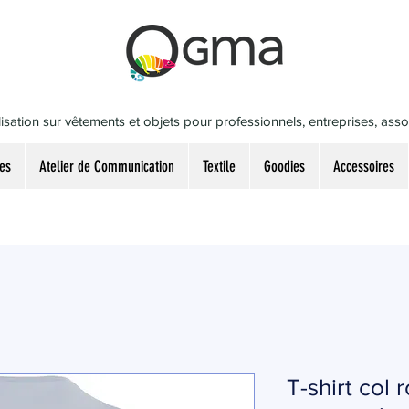
isation sur vêtements et objets pour professionnels, entreprises, associ
es
Atelier de Communication
Textile
Goodies
Accessoires
T-shirt col 