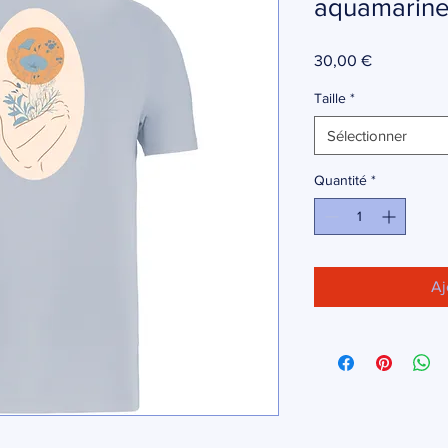
aquamarin
Prix
30,00 €
Taille
*
Sélectionner
Quantité
*
Aj