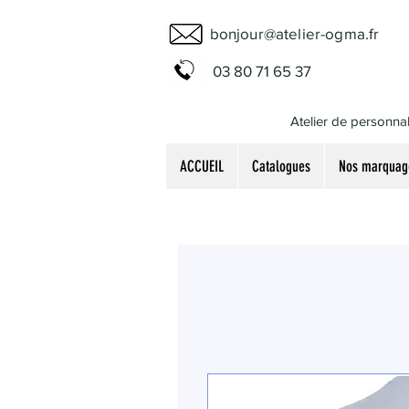
bonjour@atelier-ogma.fr
03 80 71 65 37
Atelier de personnal
ACCUEIL
Catalogues
Nos marquag