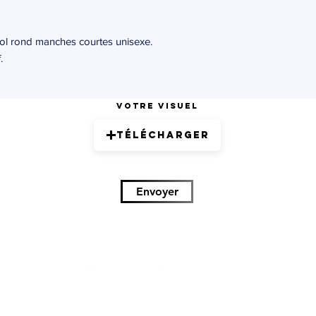
ol rond manches courtes unisexe.
.
Votre visuel
Télécharger
Envoyer