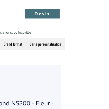
Devis
ations, collectivités
Grand format
Bar à personnalisation
rond NS300 - Fleur -