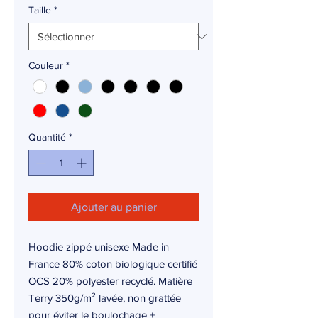
Taille
*
Couleur
*
Quantité
*
Ajouter au panier
Hoodie zippé unisexe Made in
France 80% coton biologique certifié
OCS 20% polyester recyclé. Matière
Terry 350g/m² lavée, non grattée
pour éviter le boulochage +