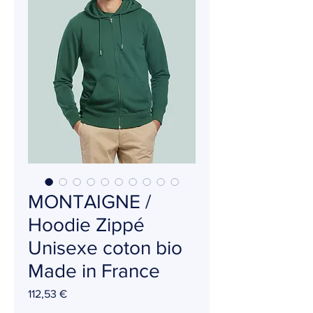
MONTAIGNE /
Hoodie Zippé
Unisexe coton bio
Made in France
Prix
112,53 €