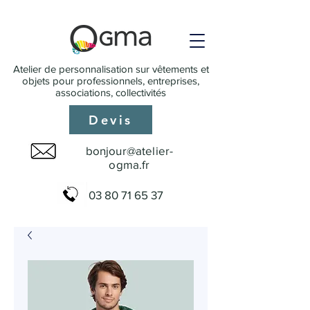
Atelier de personnalisation sur vêtements et
objets pour professionnels, entreprises,
associations, collectivités
Devis
bonjour@atelier-
ogma.fr
03 80 71 65 37