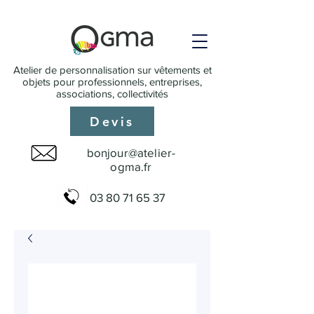
Atelier de personnalisation sur vêtements et
objets pour professionnels, entreprises,
associations, collectivités
Devis
bonjour@atelier-
ogma.fr
03 80 71 65 37