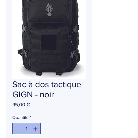
Sac à dos tactique
GIGN - noir
Prix
95,00 €
Quantité
*