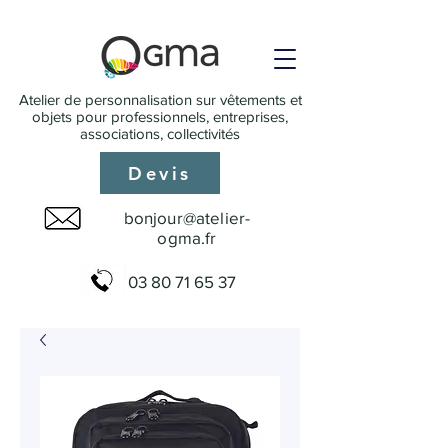
Atelier de personnalisation sur vêtements et
objets pour professionnels, entreprises,
associations, collectivités
Devis
bonjour@atelier-
ogma.fr
03 80 71 65 37