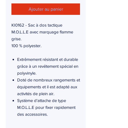
Ajouter au panier
KI0162 - Sac à dos tactique
M.O.L.L.E avec marquage flamme
grise.
100 % polyester.
Extrêmement résistant et durable
grâce à un revêtement spécial en
polyvinyle.
Doté de nombreux rangements et
équipements et il est adapté aux
activités de plein air.
Système d'attache de type
M.O.L.L.E pour fixer rapidement
des accessoires.