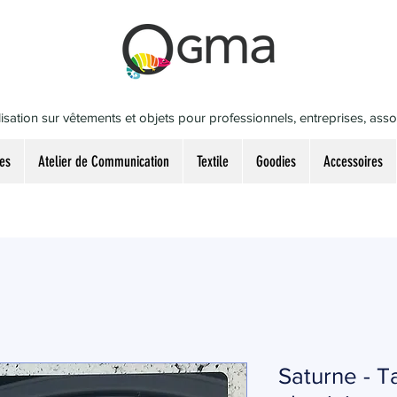
isation sur vêtements et objets pour professionnels, entreprises, associ
es
Atelier de Communication
Textile
Goodies
Accessoires
Saturne - T