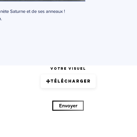
anète Saturne et de ses anneaux !
.
Votre visuel
Télécharger
Envoyer