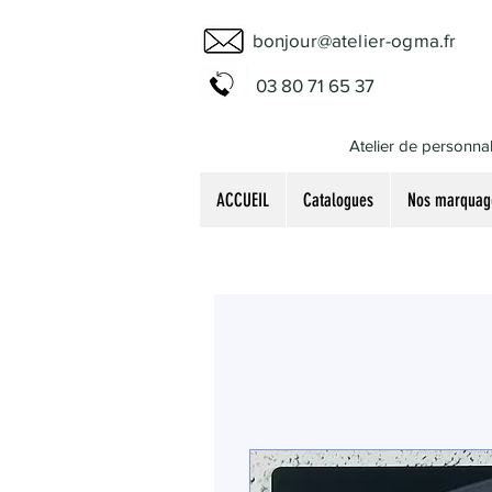
bonjour@atelier-ogma.fr
03 80 71 65 37
Atelier de personnal
ACCUEIL
Catalogues
Nos marquag