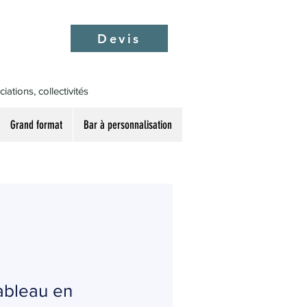
Devis
ations, collectivités
Grand format
Bar à personnalisation
ableau en