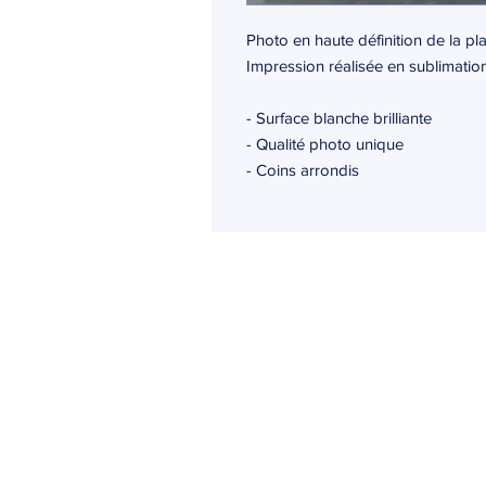
Photo en haute définition de la pl
Impression réalisée en sublimation
- Surface blanche brilliante
- Qualité photo unique
- Coins arrondis
Ogma