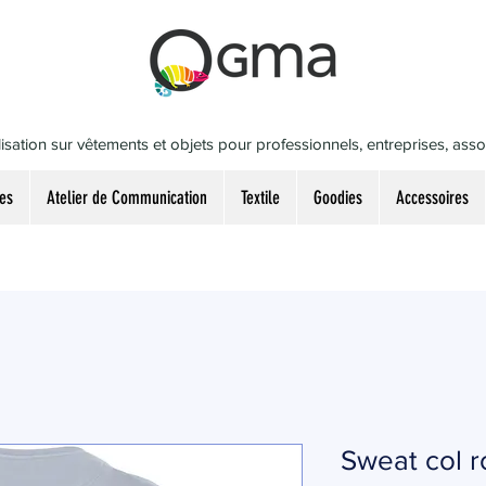
isation sur vêtements et objets pour professionnels, entreprises, associ
es
Atelier de Communication
Textile
Goodies
Accessoires
Sweat col 