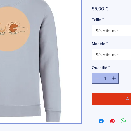
Prix
55,00 €
Taille
*
Sélectionner
Modèle
*
Sélectionner
Quantité
*
Aj