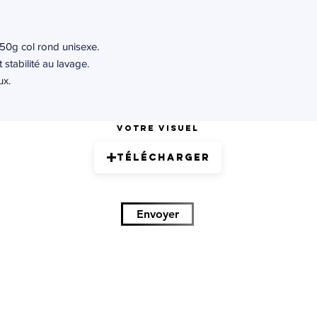
0g col rond unisexe.
 stabilité au lavage.
ux.
Votre visuel
Télécharger
Envoyer