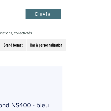
Devis
ations, collectivités
Grand format
Bar à personnalisation
rond NS400 - bleu