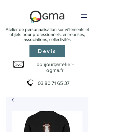
Atelier de personnalisation sur vêtements et
objets pour professionnels, entreprises,
associations, collectivités
Devis
bonjour@atelier-
ogma.fr
03 80 71 65 37