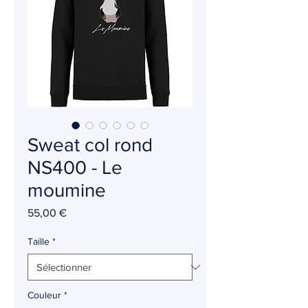
Sweat col rond
NS400 - Le
moumine
Prix
55,00 €
Taille
*
Couleur
*