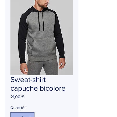
Sweat-shirt
capuche bicolore
Prix
21,00 €
Quantité
*