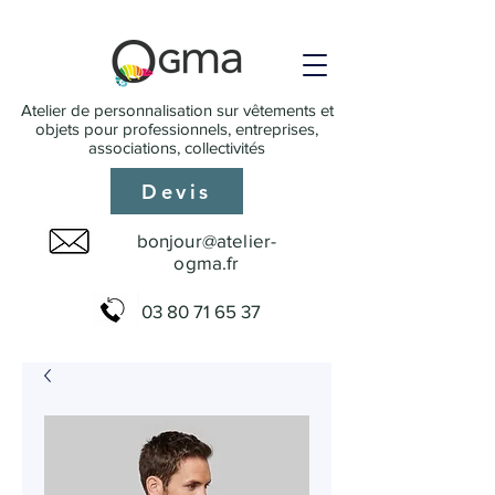
Atelier de personnalisation sur vêtements et
objets pour professionnels, entreprises,
associations, collectivités
Devis
bonjour@atelier-
ogma.fr
03 80 71 65 37