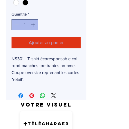
Quantité
*
Ajouter au panier
NS301 - T-shirt écoresponsable col
rond manches tombantes homme.
Coupe oversize reprenant les codes
"retail".
Votre visuel
Télécharger