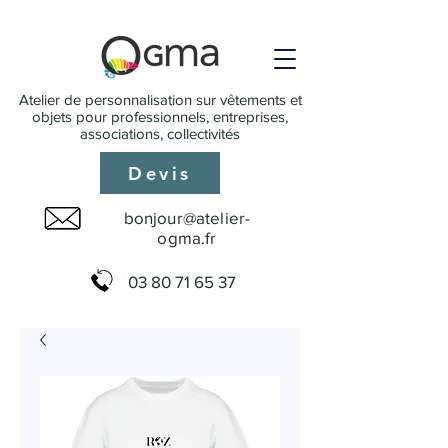
Atelier de personnalisation sur vêtements et
objets pour professionnels, entreprises,
associations, collectivités
Devis
bonjour@atelier-
ogma.fr
03 80 71 65 37