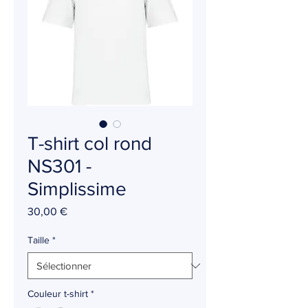
T-shirt col rond
NS301 -
Simplissime
Prix
30,00 €
Taille
*
Couleur t-shirt
*