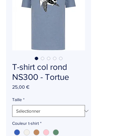
T-shirt col rond
NS300 - Tortue
Prix
25,00 €
Taille
*
Couleur t-shirt
*