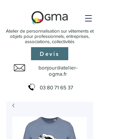
Atelier de personnalisation sur vêtements et
objets pour professionnels, entreprises,
associations, collectivités
Devis
bonjour@atelier-
ogma.fr
03 80 71 65 37