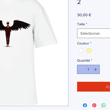
2
Prix
30,00 €
Taille
*
Sélectionner
Couleur
*
Quantité
*
Aj