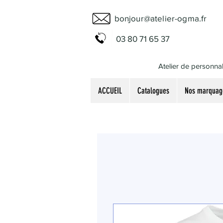
bonjour@atelier-ogma.fr
03 80 71 65 37
Atelier de personnal
ACCUEIL
Catalogues
Nos marquag