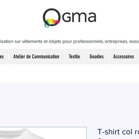
isation sur vêtements et objets pour professionnels, entreprises, associ
es
Atelier de Communication
Textile
Goodies
Accessoires
T-shirt col