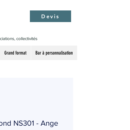
Devis
ations, collectivités
Grand format
Bar à personnalisation
 rond NS301 - Ange