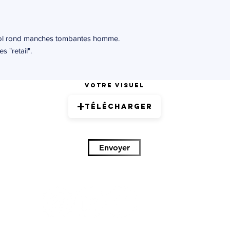
col rond manches tombantes homme.
 "retail".
Votre visuel
Télécharger
Envoyer