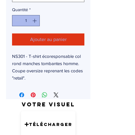
Quantité
*
Ajouter au panier
NS301 - T-shirt écoresponsable col
rond manches tombantes homme.
Coupe oversize reprenant les codes
"retail".
Votre visuel
Télécharger