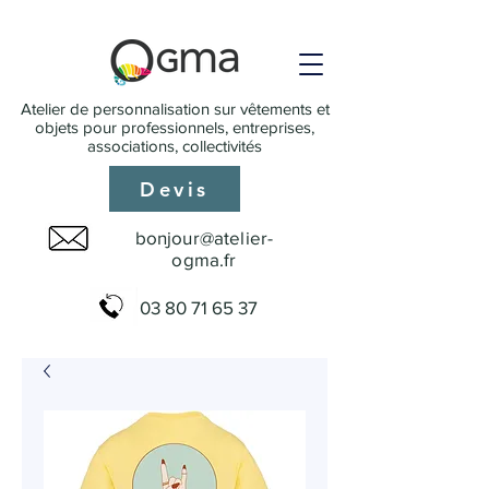
Atelier de personnalisation sur vêtements et
objets pour professionnels, entreprises,
associations, collectivités
Devis
bonjour@atelier-
ogma.fr
03 80 71 65 37