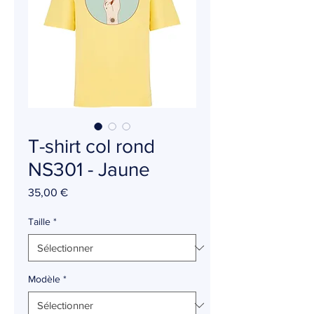
T-shirt col rond
NS301 - Jaune
Prix
35,00 €
Taille
*
Modèle
*