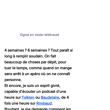
Ogma en mode télétravail
4 semaines ? 6 semaines ? Tout paraît si 
long à remplir soudain. On fait 
beaucoup de choses par dépit, pour 
tuer le temps, comme quand on mange 
sans arrêt à un apéro où on ne connaît 
personne.
Et encore, je suis un esprit givré, 
capable d’écouter un podcast d’une 
heure sur 
Tolkien
 ou 
Baudelaire
, de 4 
fois une heure sur 
Rimbaud
. 
Pourtant, je me demande comment les 