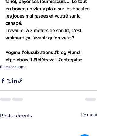
faire), payer ses fournisseurs,... Le tout 
en boxer, un vieux plaid sur les épaules, 
les joues mal rasées et vautré sur la 
canapé. 
Travailler à 3 mètres de son lit, c’est 
vraiment ça l’avenir qu’on veut ?
#ogma
#élucubrations
#blog
#lundi
#tpe
#travail
#télétravail
#entreprise
Elucubrations
Voir tout
Posts récents