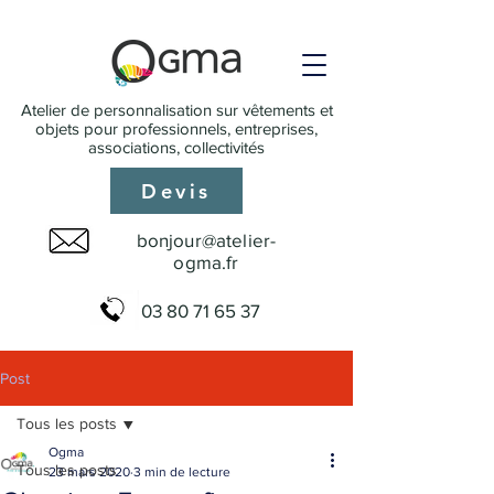
Atelier de personnalisation sur vêtements et
objets pour professionnels, entreprises,
associations, collectivités
Devis
bonjour@atelier-
ogma.fr
03 80 71 65 37
Post
Tous les posts
Ogma
Tous les posts
23 mars 2020
3 min de lecture