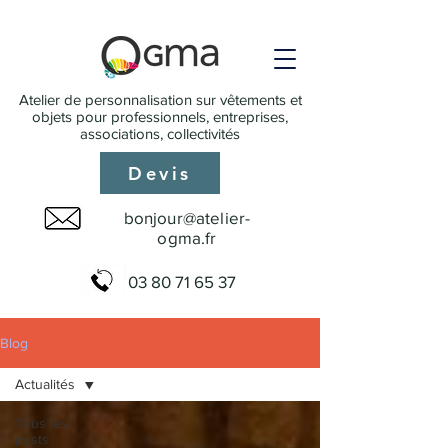
Atelier de personnalisation sur vêtements et
objets pour professionnels, entreprises,
associations, collectivités
Devis
bonjour@atelier-
ogma.fr
03 80 71 65 37
Blog
Actualités
Tous les
posts