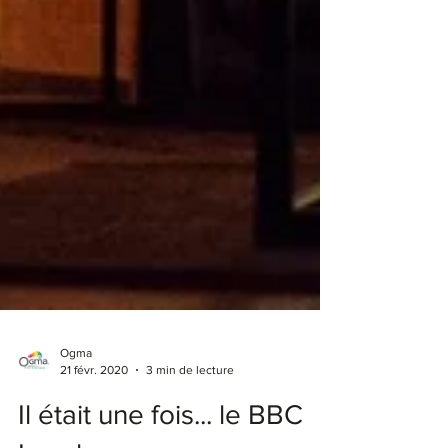
Ogma
21 févr. 2020
3 min de lecture