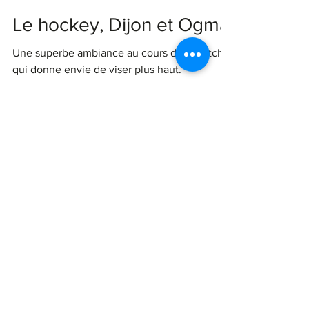
Ogma
9 févr. 2020
2 min de lecture
Le hockey, Dijon et Ogma
Une superbe ambiance au cours d'un match
qui donne envie de viser plus haut.