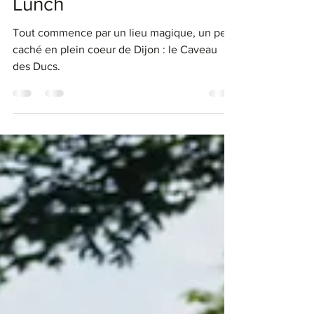
Il était une fois... le BBC
Lunch
Tout commence par un lieu magique, un peu
caché en plein coeur de Dijon : le Caveau
des Ducs.