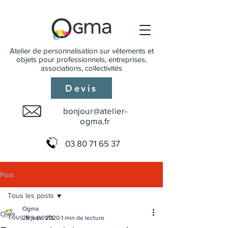
Atelier de personnalisation sur vêtements et
objets pour professionnels, entreprises,
associations, collectivités
Devis
bonjour@atelier-
ogma.fr
03 80 71 65 37
Post
Tous les posts
Ogma
Tous les posts
26 janv. 2020
1 min de lecture