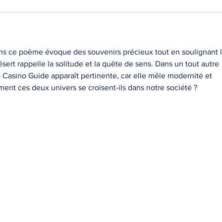
ans ce poème évoque des souvenirs précieux tout en soulignant l
ésert rappelle la solitude et la quête de sens. Dans un tout autre 
o Casino Guide apparaît pertinente, car elle mêle modernité et 
ent ces deux univers se croisent-ils dans notre société ?