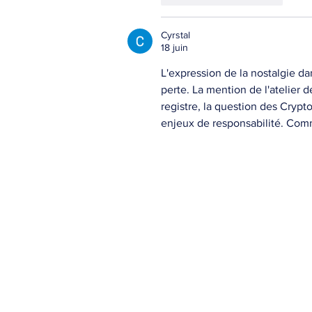
Cyrstal
18 juin
L'expression de la nostalgie d
perte. La mention de l'atelier d
registre, la question des Crypt
enjeux de responsabilité. Comm