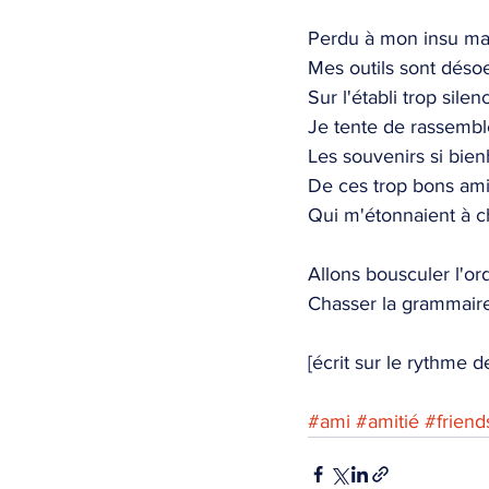
Perdu à mon insu mai
Mes outils sont déso
Sur l'établi trop silen
Je tente de rassembl
Les souvenirs si bie
De ces trop bons am
Qui m'étonnaient à c
Allons bousculer l'ord
Chasser la grammaire 
[écrit sur le rythme 
#ami
#amitié
#friend