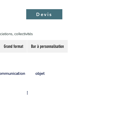
Devis
ations, collectivités
Grand format
Bar à personnalisation
ommunication
objet