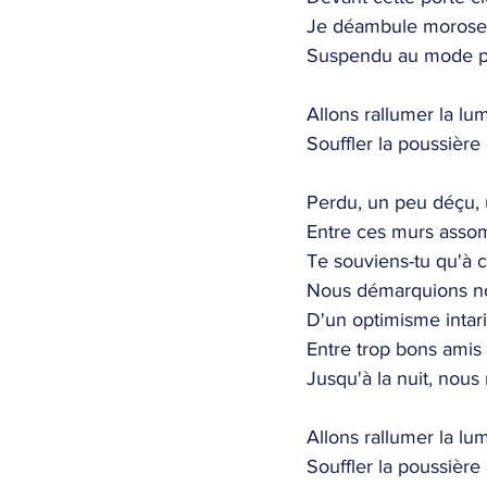
Je déambule morose
Suspendu au mode p
Allons rallumer la lum
Souffler la poussière 
Perdu, un peu déçu, 
Entre ces murs assom
Te souviens-tu qu'à c
Nous démarquions no
D'un optimisme intar
Entre trop bons amis
Jusqu'à la nuit, nous r
Allons rallumer la lum
Souffler la poussière 