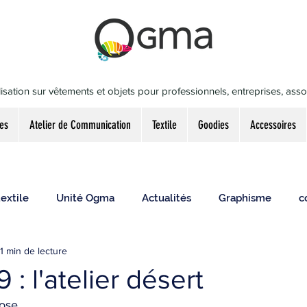
isation sur vêtements et objets pour professionnels, entreprises, associ
es
Atelier de Communication
Textile
Goodies
Accessoires
extile
Unité Ogma
Actualités
Graphisme
c
1 min de lecture
 : l'atelier désert
ose,